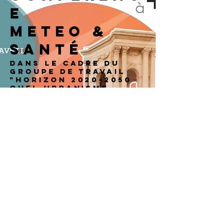
e
meteo &
santé
dans le cadre du
groupe de travail
"HORIZON
2020-2050
Quel URBANISME
et quelle
ARCHITECTURE
en OCCITANIE
MÉDITERRANÉE à+3°?"
vendredi 13
avril
montpellier
Intervenant :
Olivier Roulle
Directeur Inter Régionale Sud-Est Météo-
France