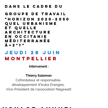
dans le cadre du
groupe de travail
"HORIZON
2020-2050
Quel URBANISME
et quelle
ARCHITECTURE
en OCCITANIE
MÉDITERRANÉE
à+3°?"
jeudi 28 juin
montpellier
Intervenant :
Thierry Salomon
Cofondateur et responsable-
développement d'Izuba Energies,
Vice-Président de l'association Négawatt