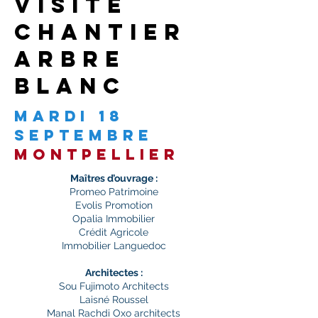
visite
chantier
arbre
blanc
mardi 18
septembre
montpellier
Maîtres d’ouvrage :
Promeo Patrimoine
Evolis Promotion
Opalia Immobilier
Crédit Agricole
Immobilier Languedoc
Architectes :
Sou Fujimoto Architects
Laisné Roussel
Manal Rachdi Oxo architects