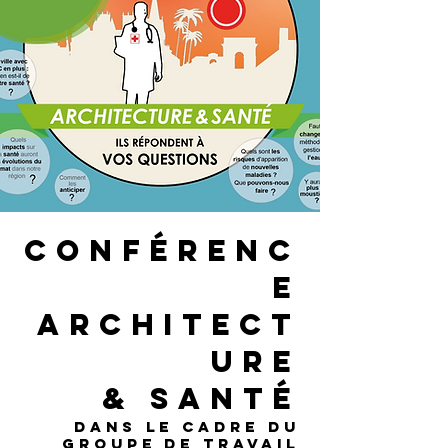
conférenc
e
architect
ure
& santé
dans le cadre du
groupe de travail