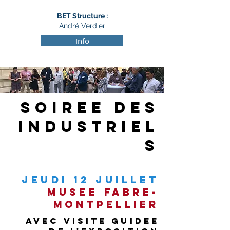
BET Structure :
André Verdier
Info
soiree des
industriel
s
Jeudi 12 juillet
mUSEE fABRE-
montpellier
avec visite guidee