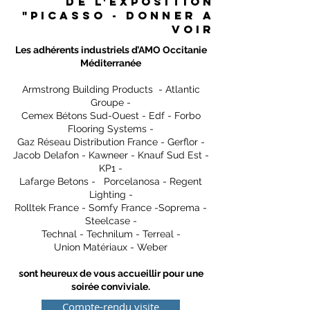
de l'exposition
"Picasso - Donner a
voir
Les adhérents industriels d’AMO Occitanie
Méditerranée
Armstrong Building Products - Atlantic
Groupe -
Cemex Bétons Sud-Ouest - Edf - Forbo
Flooring Systems -
Gaz Réseau Distribution France - Gerflor -
Jacob Delafon - Kawneer - Knauf Sud Est -
KP1 -
Lafarge Betons - Porcelanosa - Regent
Lighting -
Rolltek France - Somfy France -Soprema -
Steelcase -
Technal - Technilum - Terreal -
Union Matériaux - Weber
sont heureux de vous accueillir pour une
soirée conviviale.
Compte-rendu visite