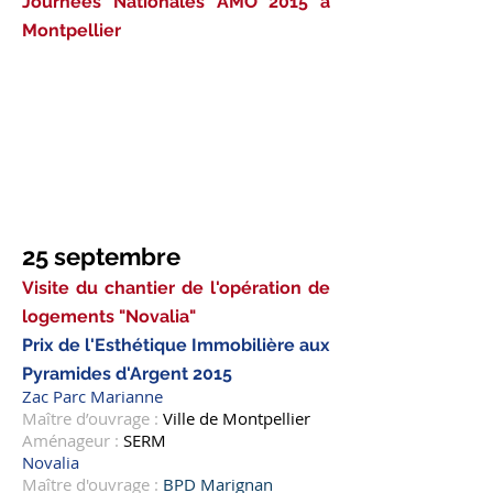
Journées Nationales AMO 2015 à
Montpellier
25 septembre
Visite du chantier de l'opération de
logements "Novalia"
Prix de l'Esthétique Immobilière aux
Pyramides d'Argent 2015
Zac Parc Marianne
Maître d’ouvrage :
Ville de Montpellier
Aménageur :
SERM
Novalia
Maître d'ouvrage :
BPD Marignan