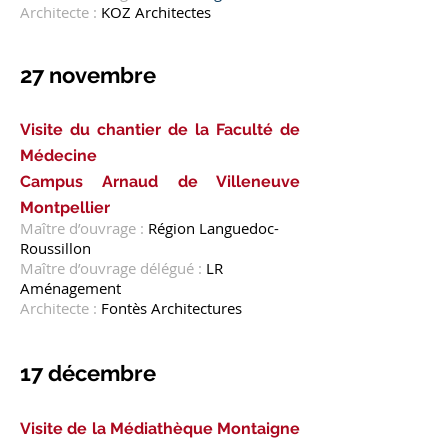
Architecte :
KOZ Architectes
27 novembre
Visite du chantier de la Faculté de
Médecine
Campus Arnaud de Villeneuve
Montpellier
Maître d’ouvrage :
Région Languedoc-
Roussillon
Maître d’ouvrage délégué :
LR
Aménagement
Architecte :
Fontès Architectures
17 décembre
Visite de la Médiathèque Montaigne