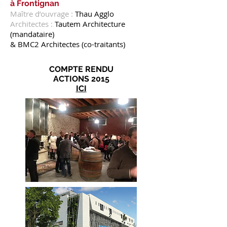
à Frontignan
Maître d’ouvrage :
Thau Agglo
Architectes :
Tautem Architecture
(mandataire)
& BMC2 Architectes (co-traitants)
COMPTE RENDU
ACTIONS 2015
ICI